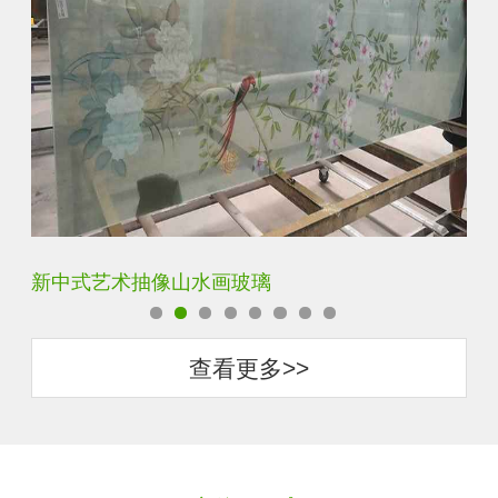
新中式艺术抽像山水画玻璃
古
查看更多>>