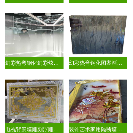
幻彩热弯钢化幻彩炫彩渐变玻璃
幻彩热弯钢化图案渐变玻璃
电视背景墙雕刻浮雕玻璃
装饰艺术家用隔断墙彩绘深雕浮雕玻璃