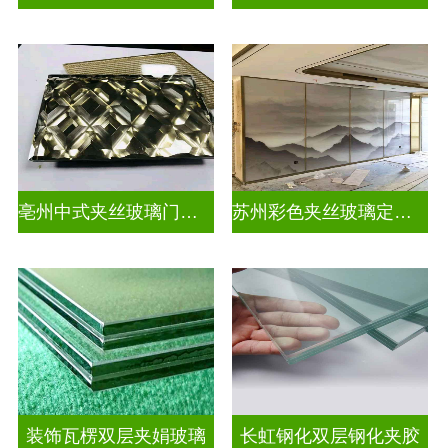
亳州中式夹丝玻璃门厂家
苏州彩色夹丝玻璃定制厂家
装饰瓦楞双层夹娟玻璃
长虹钢化双层钢化夹胶