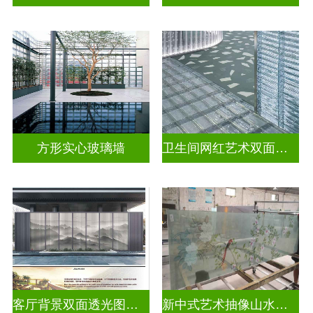
方形实心玻璃墙
卫生间网红艺术双面热熔砖
客厅背景双面透光图案水墨画玻璃
新中式艺术抽像山水画玻璃