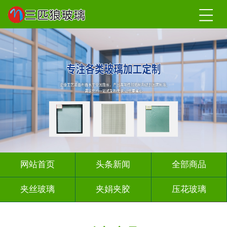
网站首页
头条新闻
全部商品
夹丝玻璃
夹娟夹胶
压花玻璃
渐变玻璃
深雕浮雕
玻璃砖墙